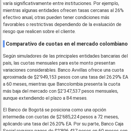
varía significativamente entre instituciones. Por ejemplo,
mientras algunas entidades ofrecen tasas cercanas al 26%
efectivo anual, otras pueden tener condiciones más
favorables o restrictivas dependiendo de la evaluación de
riesgo que realicen sobre el cliente.
Comparativo de cuotas en el mercado colombiano
Según simuladores de las principales entidades bancarias del
país, las cuotas mensuales para este monto presentan
variaciones considerables. Banco Avvillas ofrece una cuota
aproximada de $2’949,153 pesos con una tasa del 26.29% EA
a 60 meses, mientras que Bancolombia presenta la cuota
más baja del mercado con $2’347,537 pesos mensuales,
aunque extendiendo el plazo a 84 meses.
El Banco de Bogotá se posiciona como una opción
intermedia con cuotas de $2’685,224 pesos a 72 meses,
aplicando una tasa del 26.20% EA. Por su parte, Banco Caja
Social requiere pagos de $2’896,437 pesos en 60 meses con