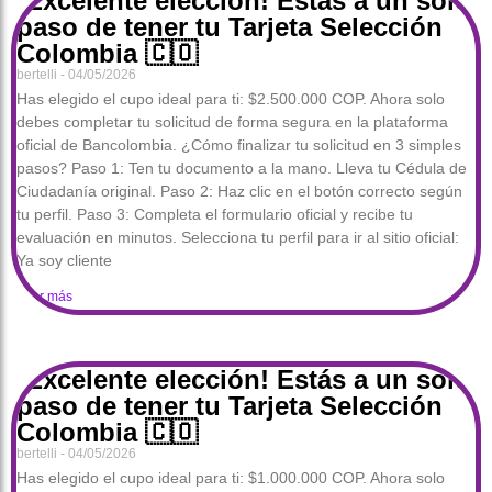
¡Excelente elección! Estás a un solo
paso de tener tu Tarjeta Selección
Colombia 🇨🇴
bertelli
04/05/2026
Has elegido el cupo ideal para ti: $2.500.000 COP. Ahora solo
debes completar tu solicitud de forma segura en la plataforma
oficial de Bancolombia. ¿Cómo finalizar tu solicitud en 3 simples
pasos? Paso 1: Ten tu documento a la mano. Lleva tu Cédula de
Ciudadanía original. Paso 2: Haz clic en el botón correcto según
tu perfil. Paso 3: Completa el formulario oficial y recibe tu
evaluación en minutos. Selecciona tu perfil para ir al sitio oficial:
Ya soy cliente
Leer más
¡Excelente elección! Estás a un solo
paso de tener tu Tarjeta Selección
Colombia 🇨🇴
bertelli
04/05/2026
Has elegido el cupo ideal para ti: $1.000.000 COP. Ahora solo