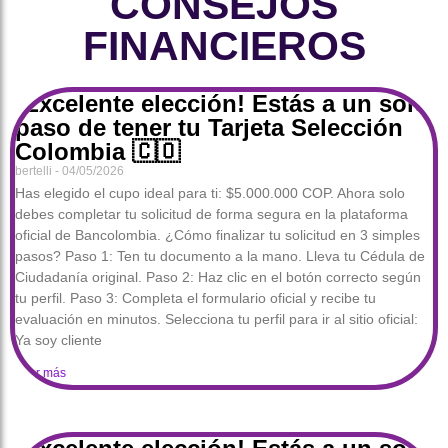
CONSEJOS
FINANCIEROS
¡Excelente elección! Estás a un solo
paso de tener tu Tarjeta Selección
Colombia 🇨🇴
bertelli
04/05/2026
Has elegido el cupo ideal para ti: $5.000.000 COP. Ahora solo
debes completar tu solicitud de forma segura en la plataforma
oficial de Bancolombia. ¿Cómo finalizar tu solicitud en 3 simples
pasos? Paso 1: Ten tu documento a la mano. Lleva tu Cédula de
Ciudadanía original. Paso 2: Haz clic en el botón correcto según
tu perfil. Paso 3: Completa el formulario oficial y recibe tu
evaluación en minutos. Selecciona tu perfil para ir al sitio oficial:
Ya soy cliente
Leer más