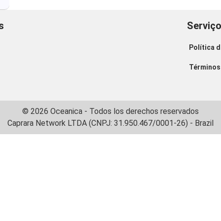
s
Serviç
Política 
Términos 
© 2026 Oceanica - Todos los derechos reservados
Caprara Network LTDA (CNPJ: 31.950.467/0001-26) - Brazil