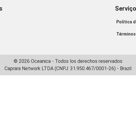
s
Serviç
Política 
Términos 
© 2026 Oceanica - Todos los derechos reservados
Caprara Network LTDA (CNPJ: 31.950.467/0001-26) - Brazil