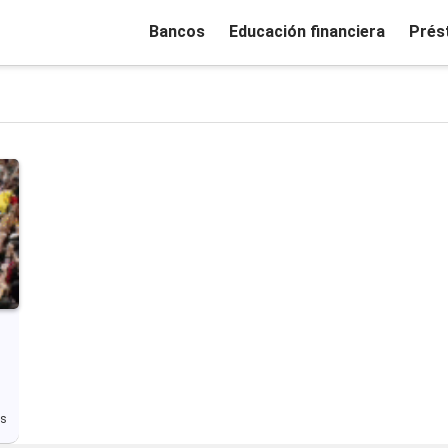
Bancos
Educación financiera
Prés
ás