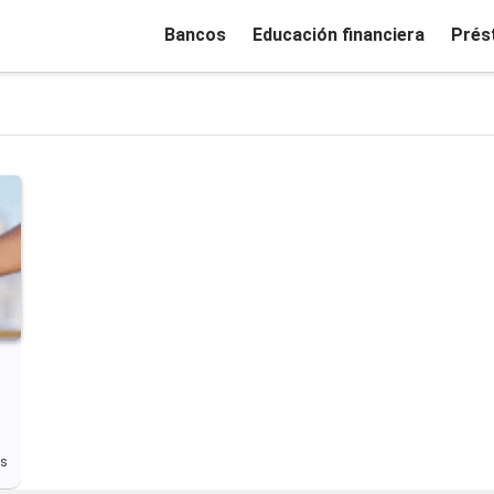
Bancos
Educación financiera
Prés
ás