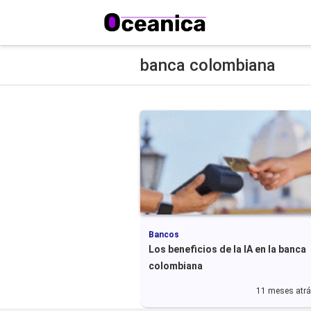
banca colombiana
Bancos
Los beneficios de la IA en la banca
colombiana
11 meses atr