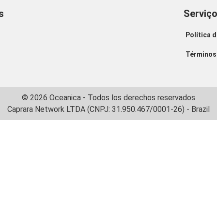
s
Serviç
Política 
Términos 
© 2026 Oceanica - Todos los derechos reservados
Caprara Network LTDA (CNPJ: 31.950.467/0001-26) - Brazil