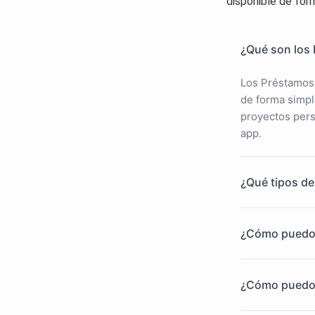
disponible de form
¿Qué son los
Los Préstamos 
de forma simple
proyectos pers
app.
¿Qué tipos d
¿Cómo puedo 
¿Cómo puedo 