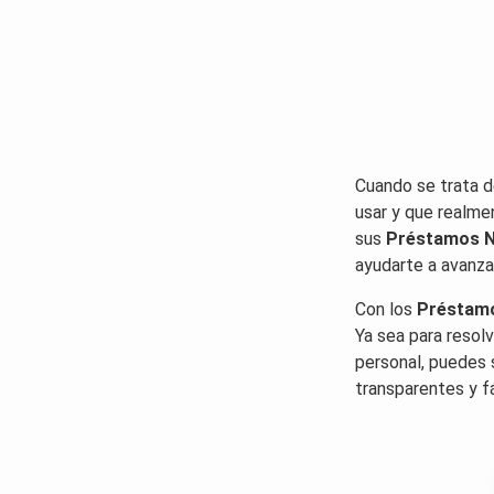
Cuando se trata d
usar y que realm
sus
Préstamos 
ayudarte a avanza
Con los
Préstam
Ya sea para resol
personal, puedes 
transparentes y f