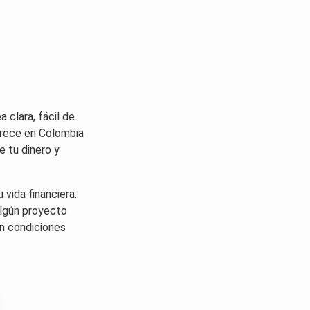
 clara, fácil de
rece en Colombia
e tu dinero y
 vida financiera.
algún proyecto
on condiciones