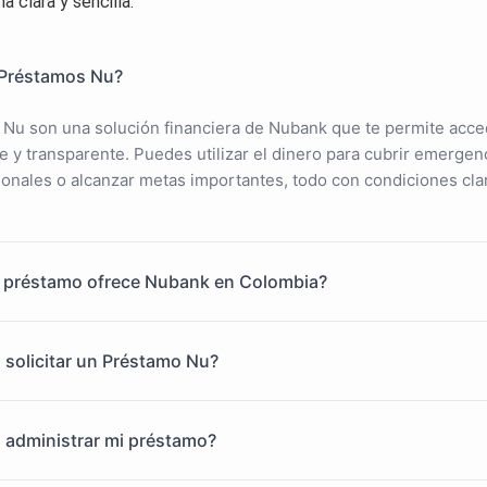
a clara y sencilla.
 Préstamos Nu?
Nu son una solución financiera de Nubank que te permite acced
 y transparente. Puedes utilizar el dinero para cubrir emergenc
onales o alcanzar metas importantes, todo con condiciones cla
e préstamo ofrece Nubank en Colombia?
solicitar un Préstamo Nu?
administrar mi préstamo?