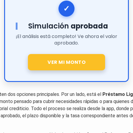
Simulación
aprobada
¡El análisis está completo! Ve ahora el valor
aprobado.
VER MI MONTO
en dos opciones principales. Por un lado, está el
Préstamo Li
monto pensado para cubrir necesidades rápidas o para quienes
torial crediticio. Todo el proceso se realiza desde la app, donde
r aprobado, el plazo disponible y la tasa correspondiente antes 