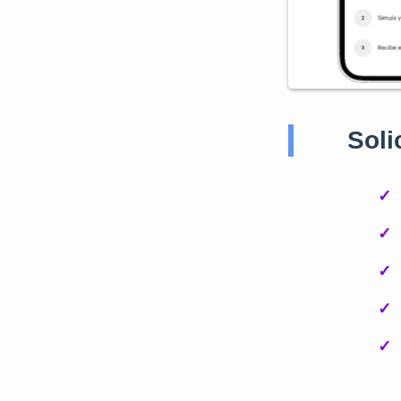
Soli
✓
✓
✓
✓
✓