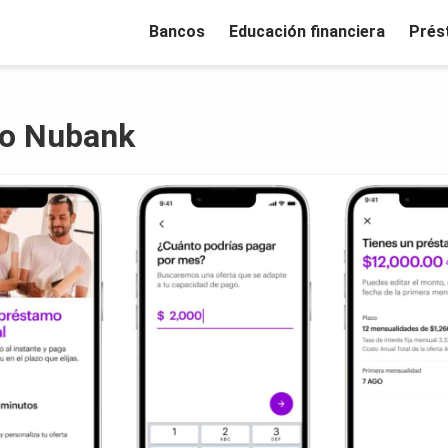
Bancos
Educación financiera
Prés
o Nubank