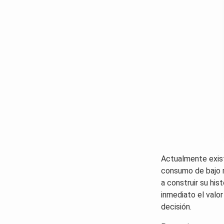
Actualmente exist
consumo de bajo 
a construir su his
inmediato el valo
decisión.