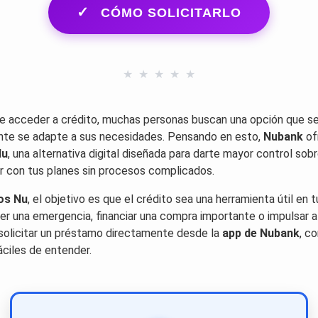
CÓMO SOLICITARLO
★
★
★
★
★
e acceder a crédito, muchas personas buscan una opción que sea
ente se adapte a sus necesidades. Pensando en esto,
Nubank
of
Nu
, una alternativa digital diseñada para darte mayor control sobr
r con tus planes sin procesos complicados.
os Nu
, el objetivo es que el crédito sea una herramienta útil en tu
ver una emergencia, financiar una compra importante o impulsar 
solicitar un préstamo directamente desde la
app de Nubank
, c
áciles de entender.